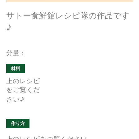
サトー食鮮館レシピ隊の作品です
♪
分量：
材料
上のレシピ
をご覧くだ
さい♪
作り方
上のレシピをご覧ください