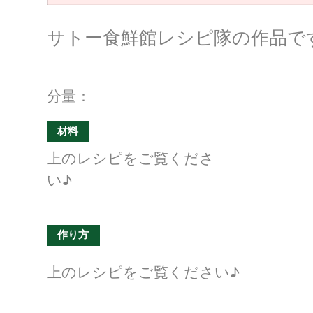
サトー食鮮館レシピ隊の作品で
分量：
材料
上のレシピをご覧くださ
い♪
作り方
上のレシピをご覧ください♪