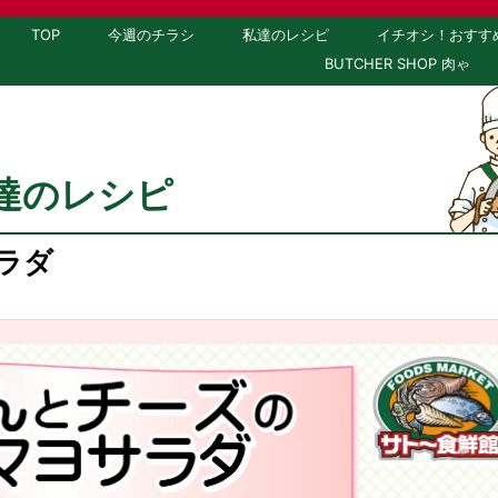
TOP
今週のチラシ
私達のレシピ
イチオシ！おすす
BUTCHER SHOP 肉ゃ
達のレシピ
ラダ