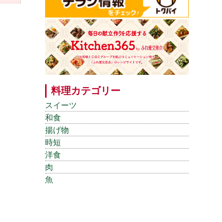
料理カテゴリー
スイーツ
和食
揚げ物
時短
洋食
肉
魚