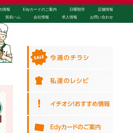
め情報
Edyカードのご案内
日曜朝市
店舗情報
筑前ハム
会社情報
求人情報
お問い合わせ