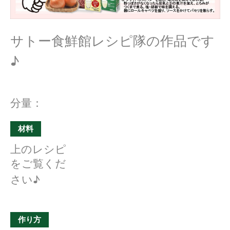
サトー食鮮館レシピ隊の作品です
♪
分量：
材料
上のレシピ
をご覧くだ
さい♪
作り方