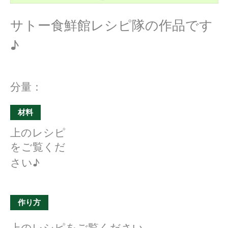
サトー食鮮館レシピ隊の作品です
♪
分量：
材料
上のレシピ
をご覧くだ
さい♪
作り方
上のレシピをご覧ください