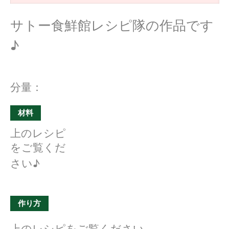
サトー食鮮館レシピ隊の作品です
♪
分量：
材料
上のレシピ
をご覧くだ
さい♪
作り方
上のレシピをご覧ください