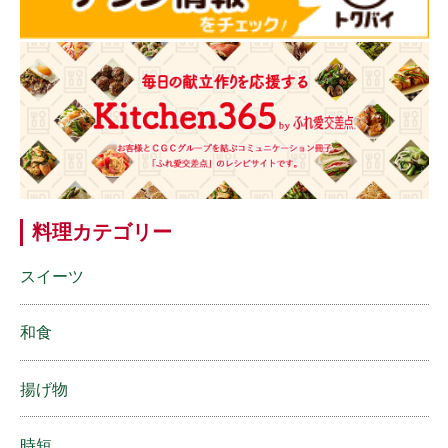
料理カテゴリー
スイーツ
和食
揚げ物
時短