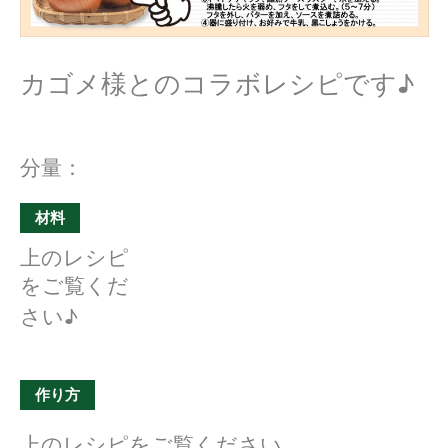
カゴメ様とのコラボレシピです♪
分量：
材料
上のレシピ
をご覧くだ
さい♪
作り方
上のレシピをご覧ください