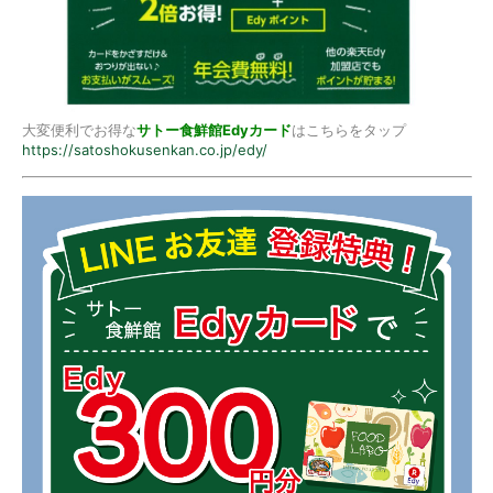
大変便利でお得な
サトー食鮮館Edyカード
はこちらをタップ
https://satoshokusenkan.co.jp/edy/