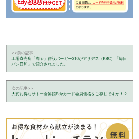
<<前の記事
工場直売所「肉ゃ」併設バーガー310がアサデス（KBC）「毎日
パン日和」で紹介されました。
次の記事>>
大変お得なサトー食鮮館Edyカード会員価格をご存じですか！？